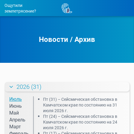
Ощутили
землетрясение?
Новости
/
Архив
2026 (31)
Июль
Пт (31) – Cейсмическая обстановка в
Камчатском крае по состоянию на 31
Июнь
июля 2026 г.
Май
Пт (24) – Cейсмическая обстановка в
Апрель
Камчатском крае по состоянию на 24
Март
июля 2026 г.
Февраль
Пт (17) – Cейсмическая обстановка в