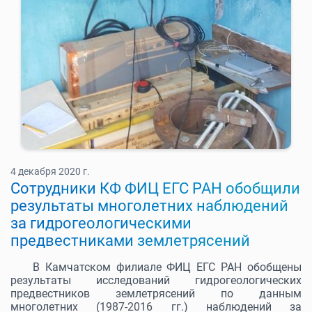
4 декабря 2020 г.
Сотрудники КФ ФИЦ ЕГС РАН обобщили
результаты многолетних наблюдений
за гидрогеологическими
предвестниками землетрясений
В Камчатском филиале ФИЦ ЕГС РАН обобщены
результаты исследований гидрогеологических
предвестников землетрясений по данным
многолетних (1987-2016 гг.) наблюдений за