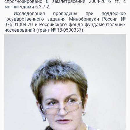
спрогнозировано 6 землетрясений 2004-2016 гг. с
магнитудами 5.3-7.2.
Исследования проведены при поддержке
государственного задания Минобрнауки России №
075-01304-20 и Российского фонда фундаментальных
исследований (грант № 18-0500337).