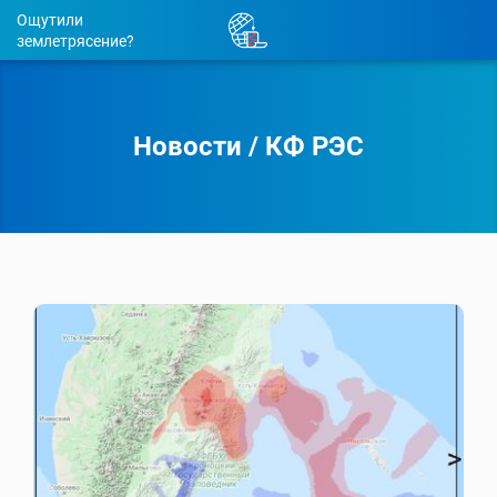
Ощутили
землетрясение?
Новости
/
КФ РЭС