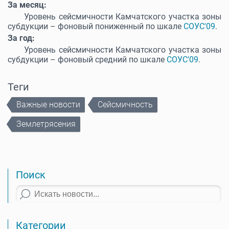
За месяц:
Уровень сейсмичности Камчатского участка зоны
субдукции – фоновый пониженный по шкале
СОУС'09
.
За год:
Уровень сейсмичности Камчатского участка зоны
субдукции – фоновый средний по шкале
СОУС'09
.
Теги
Важные новости
Сейсмичность
Землетрясения
Поиск
Категории