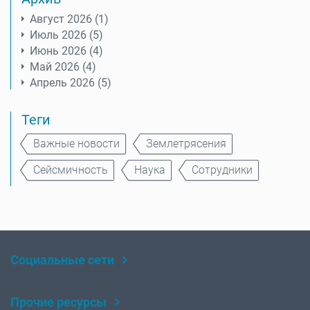
Август 2026 (1)
Июль 2026 (5)
Июнь 2026 (4)
Май 2026 (4)
Апрель 2026 (5)
Теги
Важные новости
Землетрясения
Сейсмичность
Наука
Сотрудники
Социальные сети
Rutube
Telegram
Прочие ресурсы