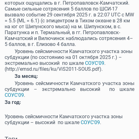
которых ощущались в г. Петропавловск-Камчатский.
Самые сильные сотрясения 5 баллов по ШСИ-17
вызвало событие 29 сентября 2025 г. в 22:07 UTC с MW
= 5.5 (ML = 6.1) (с эпицентром в Тихом океане в 28 км
на юг от Шипунского мыса) на м. Шипунском, в с.
Паратунка и п. Термальный, в гг. Петропавловск-
Камчатский и Вилючинск наблюдались сотрясения 4–
5 баллов, в г. Елизово 4 балла.
Уровень сейсмичности Камчатского участка зоны
субдукции (по состоянию на 01 октября 2025 г.) –
экстремально высокий по шкале
СОУС'09
.
(http://emsd.ru/files/ku/ViS2011-SOUS.pdf).
За месяц:
Уровень сейсмичности Камчатского участка зоны
субдукции – экстремально высокий по шкале
СОУС'09
.
За год:
Уровень сейсмичности Камчатского участка зоны
субдукции – высокий по шкале
СОУС'09
.