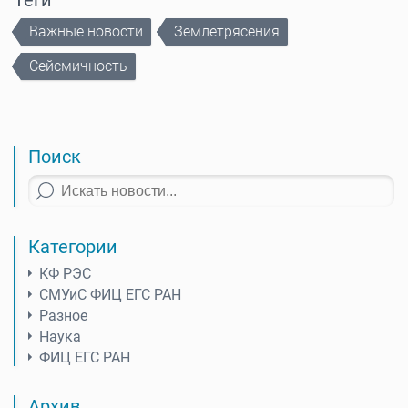
Теги
Важные новости
Землетрясения
Сейсмичность
Поиск
Категории
КФ РЭС
СМУиС ФИЦ ЕГС РАН
Разное
Наука
ФИЦ ЕГС РАН
Архив