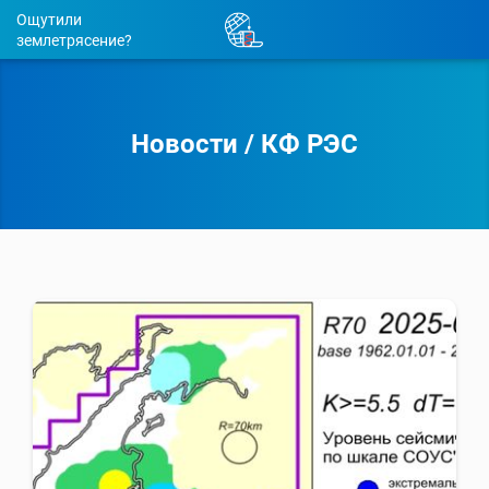
Ощутили
землетрясение?
Новости
/
КФ РЭС