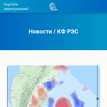
Ощутили
землетрясение?
Новости
/
КФ РЭС