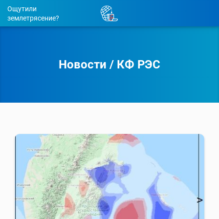
Ощутили
землетрясение?
Новости
/
КФ РЭС