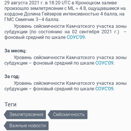
29 августа 2021 г. в 18:20 UTC в Кроноцком заливе
произошло землетрясение с МL = 4.8, ощущавшееся на
кордоне Долина Гейзеров интенсивностью 4 балла, на
ГМС Семячик 3–4 балла.
Уровень сейсмичности Камчатского участка зоны
субдукции (по состоянию на 02 сентября 2021 г.) –
фоновый средний по шкале
СОУС'09
.
За месяц:
Уровень сейсмичности Камчатского участка зоны
субдукции – фоновый средний по шкале
СОУС'09
.
За год:
Уровень сейсмичности Камчатского участка зоны
субдукции – фоновый средний по шкале
СОУС'09
.
Теги
Землетрясения
Сейсмичность
Важные новости