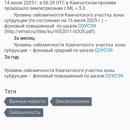
14 июля 2025 г. в 06:28 UTC в Камчатском проливе
произошло землетрясение с МL = 5.0.
Уровень сейсмичности Камчатского участка зоны
субдукции (по состоянию на 16 июля 2025 г.) –
фоновый повышенный по шкале
СОУС'09
.
(http://emsd.ru/files/ku/ViS2011-SOUS.pdf).
За месяц:
Уровень сейсмичности Камчатского участка зоны
субдукции – фоновый средний по шкале
СОУС'09
.
За год:
Уровень сейсмичности Камчатского участка зоны
субдукции – фоновый повышенный по шкале
СОУС'09
.
Теги
Важные новости
Землетрясения
Сейсмичность