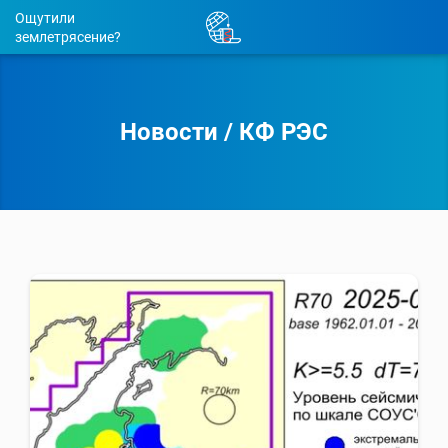
Ощутили
землетрясение?
Новости
/
КФ РЭС