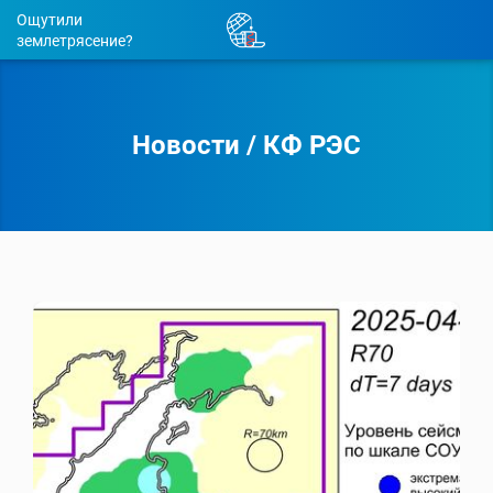
Ощутили
землетрясение?
Новости
/
КФ РЭС