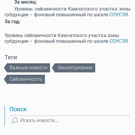
За месяц:
Уровень сейсмичности Камчатского участка зоны
субдукции – фоновый повышенный по шкале
СОУС'09
.
За год:
Уровень сейсмичности Камчатского участка зоны
субдукции – фоновый повышенный по шкале
СОУС'09
.
Теги
Важные новости
Землетрясения
Сейсмичность
Поиск