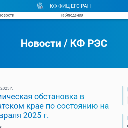
КФ ФИЦ ЕГС РАН
Новости
Наблюдения
Новости
/
КФ РЭС
2025 г.
ическая обстановка в
тском крае по состоянию на
враля 2025 г.
ю: