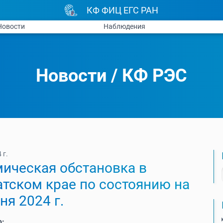
КФ ФИЦ ЕГС РАН
Новости
Наблюдения
Новости
/
КФ РЭС
 г.
ическая обстановка в
тском крае по состоянию на
ня 2024 г.
ю: