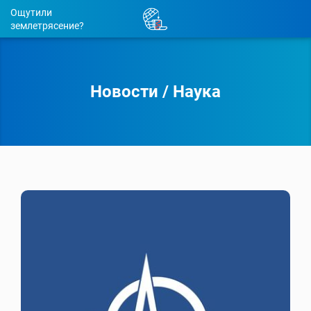
Ощутили
землетрясение?
Новости
/
Наука