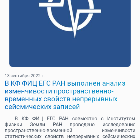
13 сентября 2022 г.
В КФ ФИЦ ЕГС РАН выполнен анализ
изменчивости пространственно-
временных свойств непрерывных
сейсмических записей
В КФ ФИЦ ЕГС РАН совместно с Институтом
физики Земли РАН проведено исследование
пространственно-временной изменчивости
статистических свойств непрерывных сейсмических