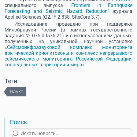
специального выпуска
"Frontiers in Earthquake
Forecasting and Seismic Hazard Reduction"
журнала
Applied
Sciences
(
Q
2,
IF
2.838,
SiteCore
3.7).
Исследование проведено при поддержке
Минобрнауки России (в рамках государственного
задания № 075-00576-21) и с использованием данных,
полученных на уникальной научной установке
«Сейсмоинфразвуковой комплекс мониторинга
арктической криолитозоны и комплекс непрерывного
сейсмического мониторинга Российской Федерации,
сопредельных территорий и мира».
Теги
Наука
Поиск