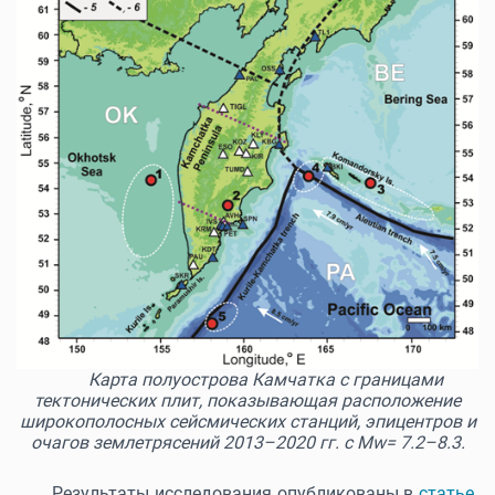
Карта полуострова Камчатка с границами
тектонических плит, показывающая расположение
широкополосных сейсмических станций, эпицентров и
очагов землетрясений 2013–2020 гг. с М
w= 7.2–8.3.
Результаты исследования опубликованы в
статье