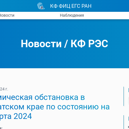
КФ ФИЦ ЕГС РАН
Новости
Наблюдения
Новости
/
КФ РЭС
24 г.
ическая обстановка в
тском крае по состоянию на
рта 2024
ю: