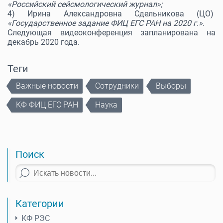
«Российский сейсмологический журнал»;
4) Ирина Александровна Сдельникова (ЦО)
«Государственное задание ФИЦ ЕГС РАН на 2020 г.».
Следующая видеоконференция запланирована на
декабрь 2020 года.
Теги
Важные новости
Сотрудники
Выборы
КФ ФИЦ ЕГС РАН
Наука
Поиск
Категории
КФ РЭС