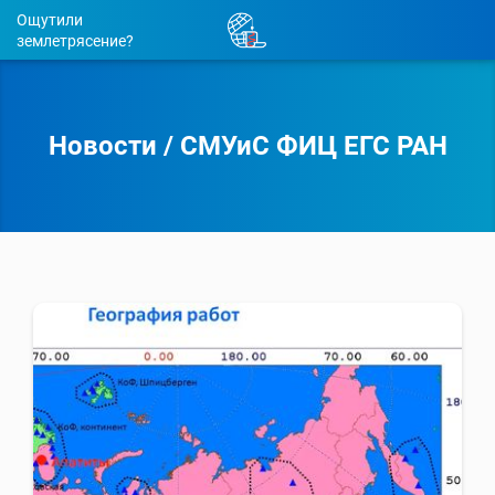
Ощутили
землетрясение?
Новости
/
СМУиС ФИЦ ЕГС РАН