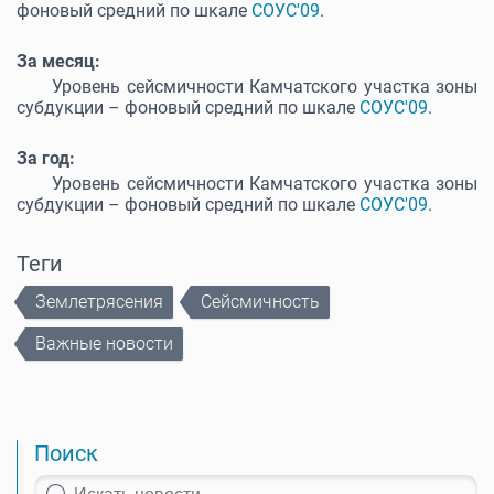
фоновый средний по шкале
СОУС'09
.
За месяц:
Уровень сейсмичности Камчатского участка зоны
субдукции – фоновый средний по шкале
СОУС'09
.
За год:
Уровень сейсмичности Камчатского участка зоны
субдукции – фоновый средний по шкале
СОУС'09
.
Теги
Землетрясения
Сейсмичность
Важные новости
Поиск