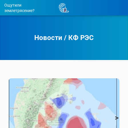
Ощутили
землетрясение?
Новости
/
КФ РЭС