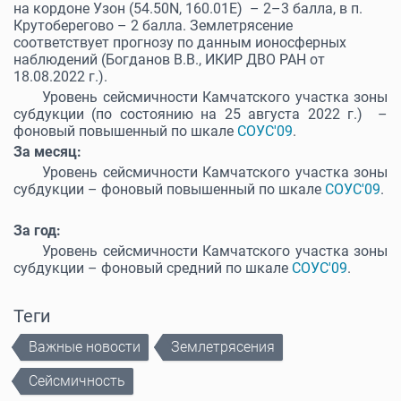
на кордоне Узон (54.50N, 160.01Е) – 2–3 балла, в п.
Крутоберегово – 2 балла. Землетрясение
соответствует прогнозу по данным ионосферных
наблюдений (Богданов В.В., ИКИР ДВО РАН от
18.08.2022 г.).
Уровень сейсмичности Камчатского участка зоны
субдукции (по состоянию на 25 августа 2022 г.) –
фоновый повышенный по шкале
СОУС'09
.
За месяц:
Уровень сейсмичности Камчатского участка зоны
субдукции – фоновый повышенный по шкале
СОУС'09
.
За год:
Уровень сейсмичности Камчатского участка зоны
субдукции – фоновый средний по шкале
СОУС'09
.
Теги
Важные новости
Землетрясения
Сейсмичность