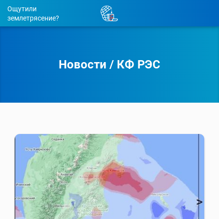
Ощутили
землетрясение?
Новости
/
КФ РЭС