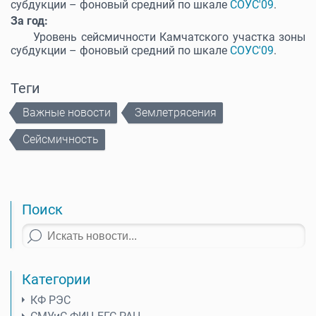
субдукции – фоновый средний по шкале
СОУС'09
.
За год:
Уровень сейсмичности Камчатского участка зоны
субдукции – фоновый средний по шкале
СОУС'09
.
Теги
Важные новости
Землетрясения
Сейсмичность
Поиск
Категории
КФ РЭС