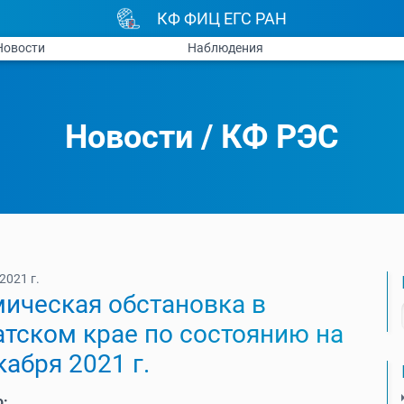
КФ ФИЦ ЕГС РАН
Новости
Наблюдения
Новости
/
КФ РЭС
2021 г.
ическая обстановка в
тском крае по состоянию на
кабря 2021 г.
ю: