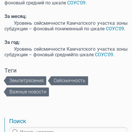
фоновый средний по шкале
СОУС'09
.
За месяц:
Уровень сейсмичности Камчатского участка зоны
субдукции – фоновый пониженный по шкале
СОУС'09
.
За год:
Уровень сейсмичности Камчатского участка зоны
субдукции – фоновый среднийпо шкале
СОУС'09
.
Теги
Землетрясения
Сейсмичность
Важные новости
Поиск