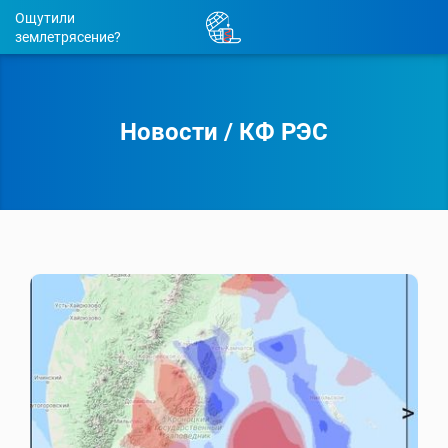
Ощутили
землетрясение?
Новости
/
КФ РЭС