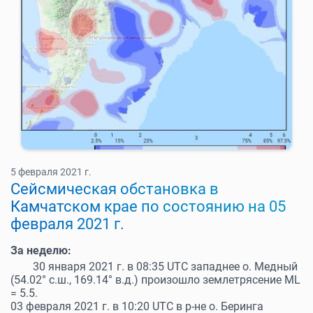
5 февраля 2021 г.
Cейсмическая обстановка в
Камчатском крае по состоянию на 05
февраля 2021 г.
За неделю:
30 января 2021 г. в 08:35 UTC западнее о. Медный
(54.02° с.ш., 169.14° в.д.) произошло землетрясение ML
= 5.5.
03 февраля 2021 г. в 10:20 UTC в р-не о. Беринга