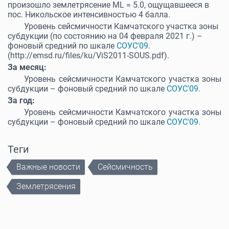
произошло землетрясение ML = 5.0, ощущавшееся в
пос. Никольское интенсивностью 4 балла.
Уровень сейсмичности Камчатского участка зоны
субдукции (по состоянию на 04 февраля 2021 г.) –
фоновый средний по шкале
СОУС'09
.
(http://emsd.ru/files/ku/ViS2011-SOUS.pdf).
За месяц:
Уровень сейсмичности Камчатского участка зоны
субдукции – фоновый средний по шкале
СОУС'09
.
За год:
Уровень сейсмичности Камчатского участка зоны
субдукции – фоновый средний по шкале
СОУС'09
.
Теги
Важные новости
Сейсмичность
Землетрясения