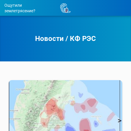
Ощутили
землетрясение?
Новости
/
КФ РЭС