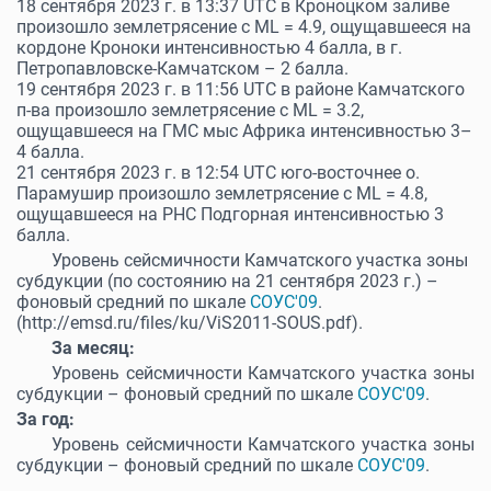
18 сентября 2023 г. в 13:37 UTC в Кроноцком заливе
произошло землетрясение с ML = 4.9, ощущавшееся на
кордоне Кроноки интенсивностью 4 балла, в г.
Петропавловске-Камчатском – 2 балла.
19 сентября 2023 г. в 11:56 UTC в районе Камчатского
п-ва произошло землетрясение с ML = 3.2,
ощущавшееся на ГМС мыс Африка интенсивностью 3–
4 балла.
21 сентября 2023 г. в 12:54 UTC юго-восточнее о.
Парамушир произошло землетрясение с ML = 4.8,
ощущавшееся на РНС Подгорная интенсивностью 3
балла.
Уровень сейсмичности Камчатского участка зоны
субдукции (по состоянию на 21 сентября 2023 г.) –
фоновый средний по шкале
СОУС'09
.
(http://emsd.ru/files/ku/ViS2011-SOUS.pdf).
За месяц:
Уровень сейсмичности Камчатского участка зоны
субдукции – фоновый средний по шкале
СОУС'09
.
За год:
Уровень сейсмичности Камчатского участка зоны
субдукции – фоновый средний по шкале
СОУС'09
.