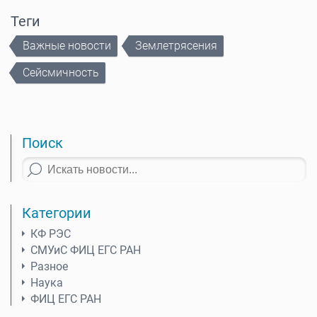
Теги
Важные новости
Землетрясения
Сейсмичность
Поиск
Категории
КФ РЭС
СМУиС ФИЦ ЕГС РАН
Разное
Наука
ФИЦ ЕГС РАН