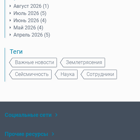
Август 2026 (1)
Июль 2026 (5)
Июнь 2026 (4)
Май 2026 (4)
Апрель 2026 (5)
Теги
Важные новости
Землетрясения
Сейсмичность
Наука
Сотрудники
Социальные сети
Rutube
Telegram
Прочие ресурсы
YouTube