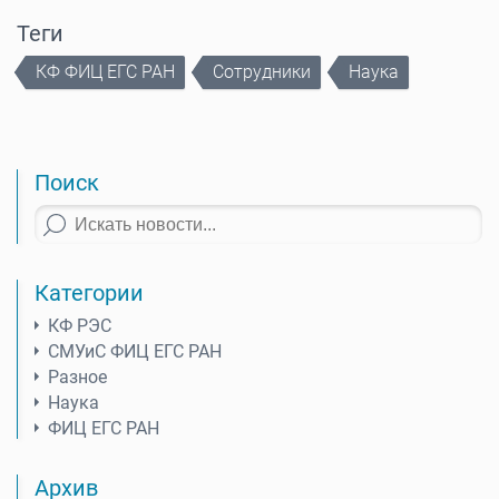
Теги
КФ ФИЦ ЕГС РАН
Сотрудники
Наука
Поиск
Категории
КФ РЭС
СМУиС ФИЦ ЕГС РАН
Разное
Наука
ФИЦ ЕГС РАН
Архив