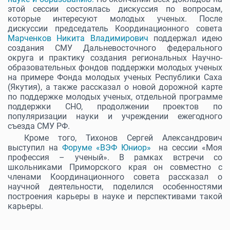
этой сессии состоялась дискуссия по вопросам,
которые интересуют молодых ученых. После
дискуссии председатель Координационного совета
Марченков Никита Владимирович
поддержал идею
создания СМУ Дальневосточного федерального
округа и практику создания региональных Научно-
образовательных фондов поддержки молодых ученых
на примере Фонда молодых ученых Республики Саха
(Якутия), а также рассказал о новой дорожной карте
по поддержке молодых ученых, отдельной программе
поддержки СНО, продолжении проектов по
популяризации науки и учреждении ежегодного
съезда СМУ РФ.
Кроме того, Тихонов Сергей Александрович
выступил на
Форуме «ВЭФ Юниор»
на сессии «Моя
профессия – ученый». В рамках встречи со
школьниками Приморского края он совместно с
членами Координационного совета рассказал о
научной деятельности, поделился особенностями
построения карьеры в науке и перспективами такой
карьеры.