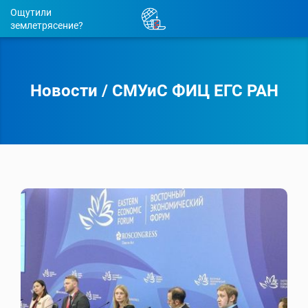
Ощутили
землетрясение?
Новости
/
СМУиС ФИЦ ЕГС РАН