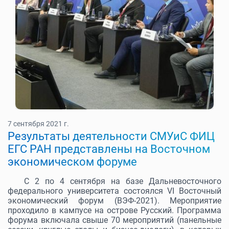
7 сентября 2021 г.
Результаты деятельности СМУиС ФИЦ
ЕГС РАН представлены на Восточном
экономическом форуме
С 2 по 4 сентября на базе Дальневосточного
федерального университета состоялся VI Восточный
экономический форум (ВЭФ-2021). Мероприятие
проходило в кампусе на острове Русский. Программа
форума включала свыше 70 мероприятий (панельные