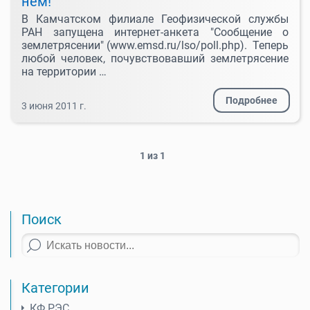
нём!
В Камчатском филиале Геофизической службы
РАН запущена интернет-анкета "Сообщение о
землетрясении" (www.emsd.ru/lso/poll.php). Теперь
любой человек, почувствовавший землетрясение
на территории …
Подробнее
3 июня 2011 г.
1
из
1
Поиск
Категории
КФ РЭС