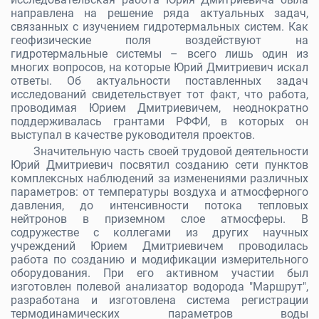
направлена на решение ряда актуальных задач,
связанных с изучением гидротермальных систем. Как
геофизические поля воздействуют на
гидротермальные системы – всего лишь один из
многих вопросов, на которые Юрий Дмитриевич искал
ответы. Об актуальности поставленных задач
исследований свидетельствует тот факт, что работа,
проводимая Юрием Дмитриевичем, неоднократно
поддерживалась грантами РФФИ, в которых он
выступал в качестве руководителя проектов.
Значительную часть своей трудовой деятельности
Юрий Дмитриевич посвятил созданию сети пунктов
комплексных наблюдений за изменениями различных
параметров: от температуры воздуха и атмосферного
давления, до интенсивности потока тепловых
нейтронов в приземном слое атмосферы. В
содружестве с коллегами из других научных
учреждений Юрием Дмитриевичем проводилась
работа по созданию и модификации измерительного
оборудования. При его активном участии был
изготовлен полевой анализатор водорода "Маршрут",
разработана и изготовлена система регистрации
термодинамических параметров воды