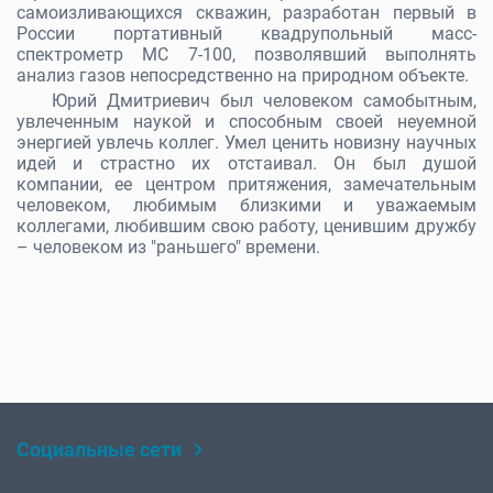
самоизливающихся скважин, разработан первый в
России портативный квадрупольный масс-
спектрометр МС 7-100, позволявший выполнять
анализ газов непосредственно на природном объекте.
Юрий Дмитриевич был человеком самобытным,
увлеченным наукой и способным своей неуемной
энергией увлечь коллег. Умел ценить новизну научных
идей и страстно их отстаивал. Он был душой
компании, ее центром притяжения, замечательным
человеком, любимым близкими и уважаемым
коллегами, любившим свою работу, ценившим дружбу
– человеком из "раньшего" времени.
Социальные сети
Rutube