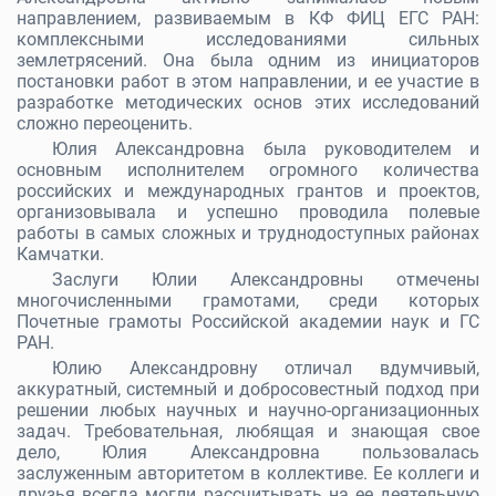
направлением, развиваемым в КФ ФИЦ ЕГС РАН:
комплексными исследованиями сильных
землетрясений. Она была одним из инициаторов
постановки работ в этом направлении, и ее участие в
разработке методических основ этих исследований
сложно переоценить.
Юлия Александровна была руководителем и
основным исполнителем огромного количества
российских и международных грантов и проектов,
организовывала и успешно проводила полевые
работы в самых сложных и труднодоступных районах
Камчатки.
Заслуги Юлии Александровны отмечены
многочисленными грамотами, среди которых
Почетные грамоты Российской академии наук и ГС
РАН.
Юлию Александровну отличал вдумчивый,
аккуратный, системный и добросовестный подход при
решении любых научных и научно-организационных
задач. Требовательная, любящая и знающая свое
дело, Юлия Александровна пользовалась
заслуженным авторитетом в коллективе. Ее коллеги и
друзья всегда могли рассчитывать на ее деятельную