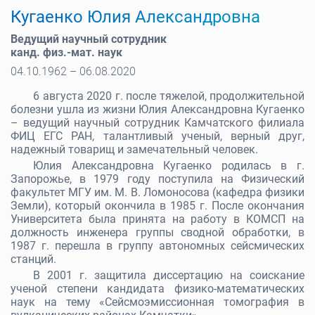
Кугаенко Юлия Александровна
Ведущий научный сотрудник
канд. физ.-мат. наук
04.10.1962 – 06.08.2020
6 августа 2020 г. после тяжелой, продолжительной
болезни ушла из жизни Юлия Александровна Кугаенко
– ведущий научный сотрудник Камчатского филиала
ФИЦ ЕГС РАН, талантливый ученый, верный друг,
надежный товарищ и замечательный человек.
Юлия Александровна Кугаенко родилась в г.
Запорожье, в 1979 году поступила на Физический
факультет МГУ им. М. В. Ломоносова (кафедра физики
Земли), который окончила в 1985 г. После окончания
Университета была принята на работу в КОМСП на
должность инженера группы сводной обработки, в
1987 г. перешла в группу автономных сейсмических
станций.
В 2001 г. защитила диссертацию на соискание
ученой степени кандидата физико-математических
наук на тему «Сейсмоэмиссионная томография в