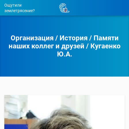
Ощутили
землетрясение?
Организация
/
История
/
Памяти
наших коллег и друзей
/
Кугаенко
Ю.А.